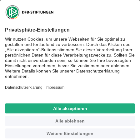
DFB-Kulturstiftung
DFB-Stiftung Sepp Herberger
NEWSLETTER ABONNIEREN
Anmelden
RECHTLICHES
SOCIAL MEDIA
Impressum
Datenschutz
Kontakt