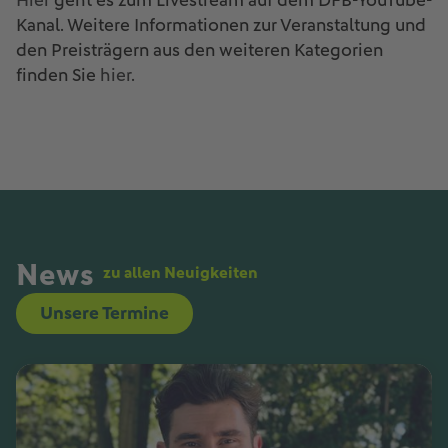
Hier
geht es zum Livestream auf dem DFB-YouTube-
Kanal. Weitere Informationen zur Veranstaltung und
den Preisträgern aus den weiteren Kategorien
finden Sie
hier
.
News
zu allen Neuigkeiten
Unsere Termine