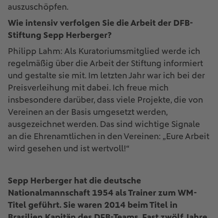
auszuschöpfen.
Wie intensiv verfolgen Sie die Arbeit der DFB-
Stiftung Sepp Herberger?
Philipp Lahm: Als Kuratoriumsmitglied werde ich
regelmäßig über die Arbeit der Stiftung informiert
und gestalte sie mit. Im letzten Jahr war ich bei der
Preisverleihung mit dabei. Ich freue mich
insbesondere darüber, dass viele Projekte, die von
Vereinen an der Basis umgesetzt werden,
ausgezeichnet werden. Das sind wichtige Signale
an die Ehrenamtlichen in den Vereinen: „Eure Arbeit
wird gesehen und ist wertvoll!“
Sepp Herberger hat die deutsche
Nationalmannschaft 1954 als Trainer zum WM-
Titel geführt. Sie waren 2014 beim Titel in
Brasilien Kapitän des DFB-Teams. Fast zwölf Jahre