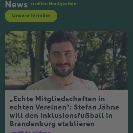
News
zu allen Neuigkeiten
Unsere Termine
„Echte Mitgliedschaften in
echten Vereinen“: Stefan Jähne
will den Inklusionsfußball in
Brandenburg etablieren
Mehr erfahren