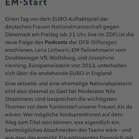
EM-Start
Einen Tag vor dem EURO-Auftaktspiel der
deutschen
Frauen-Nationalmannschaft
gegen
Dänemark am Freitag (ab 21 Uhr, live im ZDF) ist die
neue Folge des
Podcasts
der
DFB-Stiftungen
erschienen.
Lena Lattwein
, EM-Teilnehmerin vom
Doublesieger VfL Wolfsburg, und
Josephine
Henning
, Europameisterin von 2013, unterhalten
sich über die anstehende EURO in England.
Eine aktuelle und eine ehemalige Nationalspielerin
sind also diesmal zu Gast bei Moderator Nils
Straatmann. Und besprechen die wichtigsten
Themen vor dem Turnierstart unserer Frauen. Als da
wären: Wer mögliche Konkurrentinnen auf dem
Weg zum Titel sein können, was eigentlich ein
bestmögliches Abschneiden des Teams wäre - und
wie man das erreicht. Ein entspanntes Gespräch mit