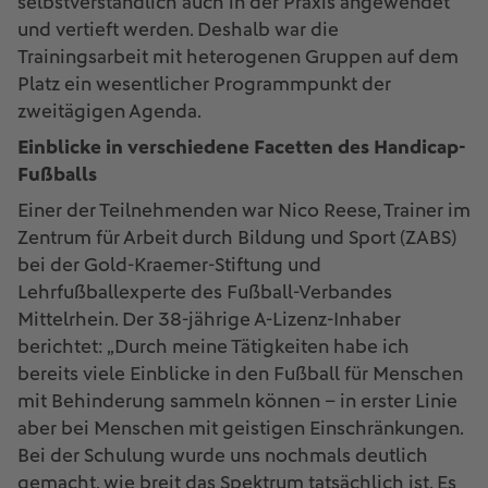
selbstverständlich auch in der Praxis angewendet
und vertieft werden. Deshalb war die
Trainingsarbeit mit heterogenen Gruppen auf dem
Platz ein wesentlicher Programmpunkt der
zweitägigen Agenda.
Einblicke in verschiedene Facetten des Handicap-
Fußballs
Einer der Teilnehmenden war Nico Reese, Trainer im
Zentrum für Arbeit durch Bildung und Sport (ZABS)
bei der Gold-Kraemer-Stiftung und
Lehrfußballexperte des Fußball-Verbandes
Mittelrhein. Der 38-jährige A-Lizenz-Inhaber
berichtet: „Durch meine Tätigkeiten habe ich
bereits viele Einblicke in den Fußball für Menschen
mit Behinderung sammeln können – in erster Linie
aber bei Menschen mit geistigen Einschränkungen.
Bei der Schulung wurde uns nochmals deutlich
gemacht, wie breit das Spektrum tatsächlich ist. Es