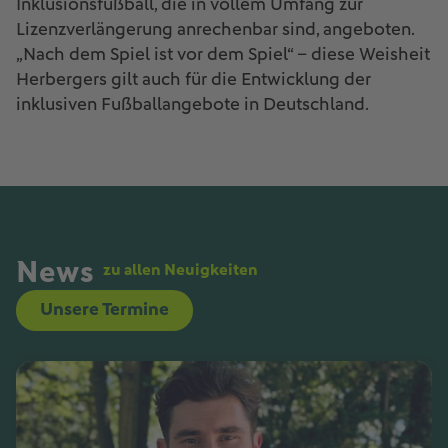
Inklusionsfußball, die in vollem Umfang zur
Lizenzverlängerung anrechenbar sind, angeboten.
„Nach dem Spiel ist vor dem Spiel“ – diese Weisheit
Herbergers gilt auch für die Entwicklung der
inklusiven Fußballangebote in Deutschland.
News
zu allen Neuigkeiten
Unsere Termine