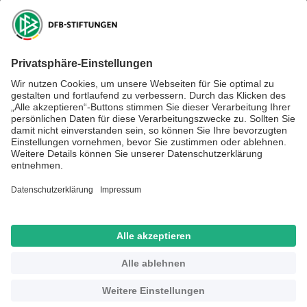
DFB-Kulturstiftung
DFB-Stiftung Sepp Herberger
NEWSLETTER ABONNIEREN
Anmelden
RECHTLICHES
SOCIAL MEDIA
Impressum
Datenschutz
Kontakt