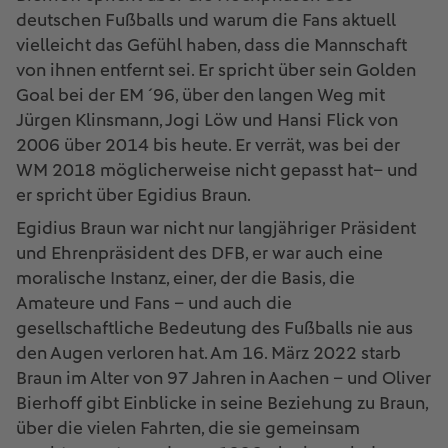
deutschen Fußballs und warum die Fans aktuell
vielleicht das Gefühl haben, dass die Mannschaft
von ihnen entfernt sei. Er spricht über sein Golden
Goal bei der EM ´96, über den langen Weg mit
Jürgen Klinsmann, Jogi Löw und Hansi Flick von
2006 über 2014 bis heute. Er verrät, was bei der
WM 2018 möglicherweise nicht gepasst hat– und
er spricht über Egidius Braun.
Egidius Braun war nicht nur langjähriger Präsident
und Ehrenpräsident des DFB, er war auch eine
moralische Instanz, einer, der die Basis, die
Amateure und Fans – und auch die
gesellschaftliche Bedeutung des Fußballs nie aus
den Augen verloren hat. Am 16. März 2022 starb
Braun im Alter von 97 Jahren in Aachen – und Oliver
Bierhoff gibt Einblicke in seine Beziehung zu Braun,
über die vielen Fahrten, die sie gemeinsam