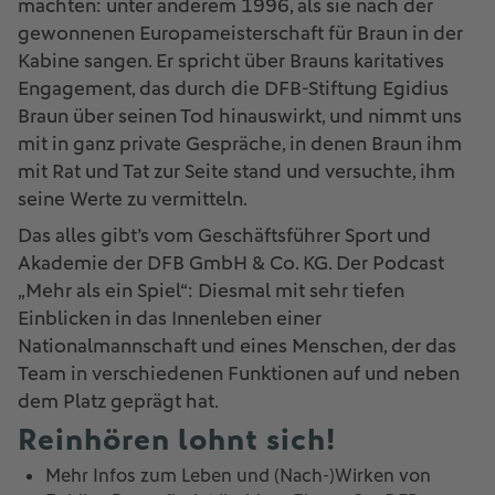
machten: unter anderem 1996, als sie nach der
gewonnenen Europameisterschaft für Braun in der
Kabine sangen. Er spricht über Brauns karitatives
Engagement, das durch die DFB-Stiftung Egidius
Braun über seinen Tod hinauswirkt, und nimmt uns
mit in ganz private Gespräche, in denen Braun ihm
mit Rat und Tat zur Seite stand und versuchte, ihm
seine Werte zu vermitteln.
Das alles gibt’s vom Geschäftsführer Sport und
Akademie der DFB GmbH & Co. KG. Der Podcast
„Mehr als ein Spiel“: Diesmal mit sehr tiefen
Einblicken in das Innenleben einer
Nationalmannschaft und eines Menschen, der das
Team in verschiedenen Funktionen auf und neben
dem Platz geprägt hat.
Reinhören lohnt sich!
Mehr Infos zum Leben und (Nach-)Wirken von