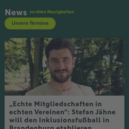
News
zu allen Neuigkeiten
Unsere Termine
„Echte Mitgliedschaften in
echten Vereinen“: Stefan Jähne
will den Inklusionsfußball in
Brandenburg etablieren