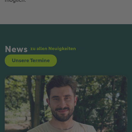
möglich.
News
zu allen Neuigkeiten
Unsere Termine