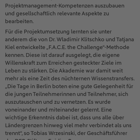
Projektmanagement-Kompetenzen auszubauen
und gesellschaftlich relevante Aspekte zu
bearbeiten.
Für die Projektumsetzung lernten sie unter
anderem die von Dr. Wladimir Klitschko und Tatjana
Kiel entwickelte „F.A.C.E. the Challenge“-Methode
kennen. Diese ist darauf ausgelegt, die eigene
Willenskraft zum Erreichen gesteckter Ziele im
Leben zu stärken. Die Akademie war damit weit
mehr als eine Zeit des nüchternen Wissenstransfers.
„Die Tage in Berlin boten eine gute Gelegenheit für
die jungen Teilnehmerinnen und Teilnehmer, sich
auszutauschen und zu vernetzen. Es wurde
voneinander und miteinander gelernt. Eine
wichtige Erkenntnis dabei ist, dass uns alle über
Ländergrenzen hinweg viel mehr verbindet als uns
trennt“, so Tobias Wrzesinski, der Geschäftsführer