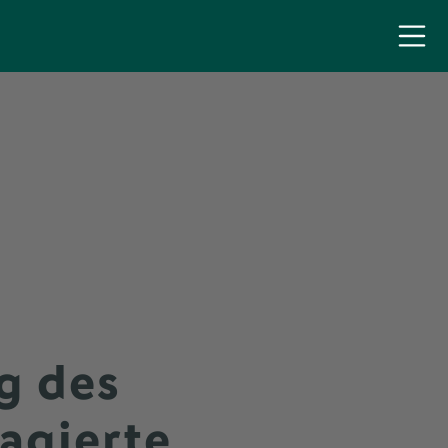
g des
agierte