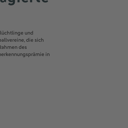
Flüchtlinge und
allvereine, die sich
m Rahmen des
nerkennungsprämie in