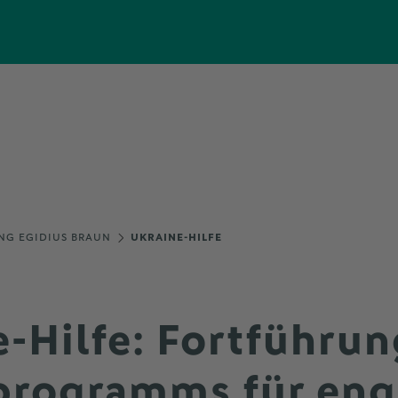
NG EGIDIUS BRAUN
UKRAINE-HILFE
-Hilfe: Fortführun
programms für eng