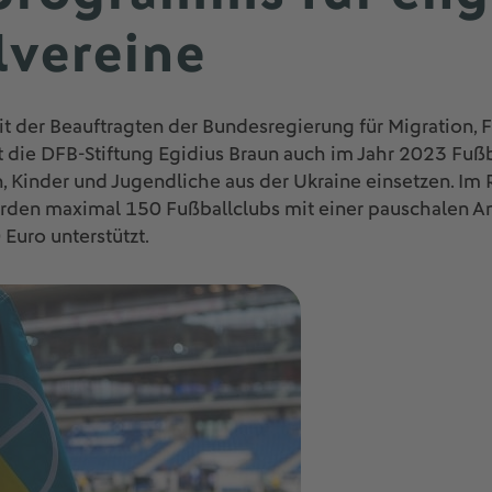
lvereine
 der Beauftragten der Bundesregierung für Migration, 
zt die DFB-Stiftung Egidius Braun auch im Jahr 2023 Fußb
n, Kinder und Jugendliche aus der Ukraine einsetzen. I
den maximal 150 Fußballclubs mit einer pauschalen A
Euro unterstützt.