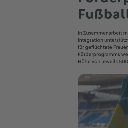
Fußbal
In Zusammenarbeit mit
Integration unterstüt
für geflüchtete Fraue
Förderprogramms wer
Höhe von jeweils 500 