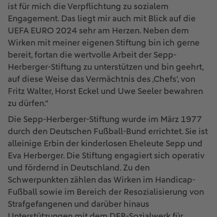
ist für mich die Verpflichtung zu sozialem
Engagement. Das liegt mir auch mit Blick auf die
UEFA EURO 2024 sehr am Herzen. Neben dem
Wirken mit meiner eigenen Stiftung bin ich gerne
bereit, fortan die wertvolle Arbeit der Sepp-
Herberger-Stiftung zu unterstützen und bin geehrt,
auf diese Weise das Vermächtnis des ‚Chefs‘, von
Fritz Walter, Horst Eckel und Uwe Seeler bewahren
zu dürfen.“
Die Sepp-Herberger-Stiftung wurde im März 1977
durch den Deutschen Fußball-Bund errichtet. Sie ist
alleinige Erbin der kinderlosen Eheleute Sepp und
Eva Herberger. Die Stiftung engagiert sich operativ
und fördernd in Deutschland. Zu den
Schwerpunkten zählen das Wirken im Handicap-
Fußball sowie im Bereich der Resozialisierung von
Strafgefangenen und darüber hinaus
Unterstützungen mit dem DFB-Sozialwerk für