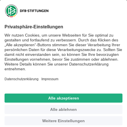
DFB-Kulturstiftung
DFB-Stiftung Sepp Herberger
NEWSLETTER ABONNIEREN
Anmelden
RECHTLICHES
SOCIAL MEDIA
Impressum
Datenschutz
Kontakt