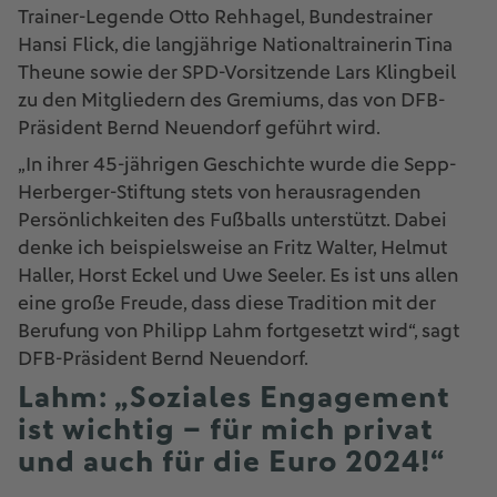
Trainer-Legende Otto Rehhagel, Bundestrainer
Hansi Flick, die langjährige Nationaltrainerin Tina
Theune sowie der SPD-Vorsitzende Lars Klingbeil
zu den Mitgliedern des Gremiums, das von DFB-
Präsident Bernd Neuendorf geführt wird.
„In ihrer 45-jährigen Geschichte wurde die Sepp-
Herberger-Stiftung stets von herausragenden
Persönlichkeiten des Fußballs unterstützt. Dabei
denke ich beispielsweise an Fritz Walter, Helmut
Haller, Horst Eckel und Uwe Seeler. Es ist uns allen
eine große Freude, dass diese Tradition mit der
Berufung von Philipp Lahm fortgesetzt wird“, sagt
DFB-Präsident Bernd Neuendorf.
Lahm: „Soziales Engagement
ist wichtig – für mich privat
und auch für die Euro 2024!“