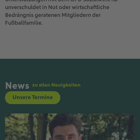
unverschuldet in Not oder wirtschaftliche
Bedrängnis geratenen Mitgliedern der
Fußballfamilie.
News
zu allen Neuigkeiten
Unsere Termine