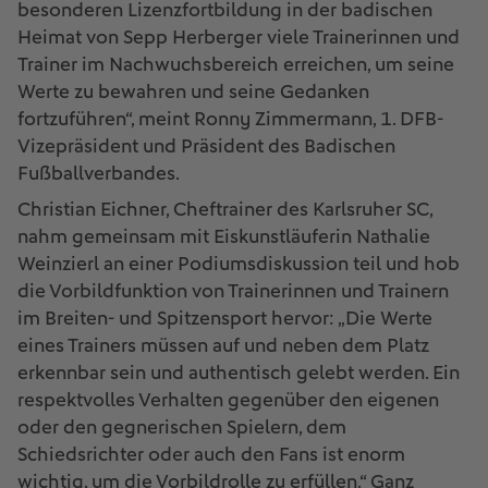
besonderen Lizenzfortbildung in der badischen
Heimat von Sepp Herberger viele Trainerinnen und
Trainer im Nachwuchsbereich erreichen, um seine
Werte zu bewahren und seine Gedanken
fortzuführen“, meint Ronny Zimmermann, 1. DFB-
Vizepräsident und Präsident des Badischen
Fußballverbandes.
Christian Eichner, Cheftrainer des Karlsruher SC,
nahm gemeinsam mit Eiskunstläuferin Nathalie
Weinzierl an einer Podiumsdiskussion teil und hob
die Vorbildfunktion von Trainerinnen und Trainern
im Breiten- und Spitzensport hervor: „Die Werte
eines Trainers müssen auf und neben dem Platz
erkennbar sein und authentisch gelebt werden. Ein
respektvolles Verhalten gegenüber den eigenen
oder den gegnerischen Spielern, dem
Schiedsrichter oder auch den Fans ist enorm
wichtig, um die Vorbildrolle zu erfüllen.“ Ganz