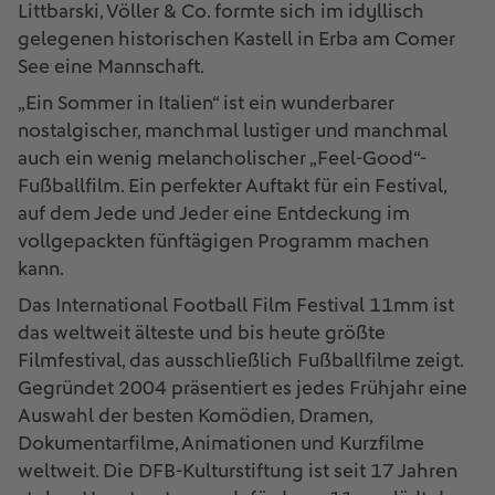
Littbarski, Völler & Co. formte sich im idyllisch
gelegenen historischen Kastell in Erba am Comer
See eine Mannschaft.
„Ein Sommer in Italien“ ist ein wunderbarer
nostalgischer, manchmal lustiger und manchmal
auch ein wenig melancholischer „Feel-Good“-
Fußballfilm. Ein perfekter Auftakt für ein Festival,
auf dem Jede und Jeder eine Entdeckung im
vollgepackten fünftägigen Programm machen
kann.
Das International Football Film Festival 11mm
ist
das weltweit älteste und bis heute größte
Filmfestival, das ausschließlich Fußballfilme zeigt.
Gegründet 2004 präsentiert es jedes Frühjahr eine
Auswahl der besten Komödien, Dramen,
Dokumentarfilme, Animationen und Kurzfilme
weltweit. Die DFB-Kulturstiftung ist seit 17 Jahren