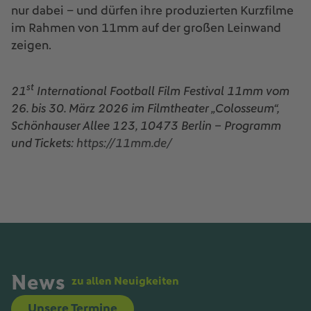
nur dabei – und dürfen ihre produzierten Kurzfilme
im Rahmen von 11mm auf der großen Leinwand
zeigen.
st
21
International Football Film Festival 11mm vom
26. bis 30. März 2026 im Filmtheater „Colosseum“,
Schönhauser Allee 123, 10473 Berlin – Programm
und Tickets:
https://11mm.de/
News
zu allen Neuigkeiten
Unsere Termine