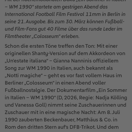
– WM 1990“ startete am gestrigen Abend das
International Football Film Festival 11mm in Berlin in
seine 21. Ausgabe. Bis zum 30. März können Fußball-
und Film-Fans gut 40 Filme über das runde Leder im
Filmtheater „Colosseum“ erleben.
Schon die ersten Töne treffen den Ton: Mit einer
originellen Shanty-Version auf dem Akkordeon von
„Un'estate italiana“ – Gianna Nanninis offiziellem
Song zur WM 1990 in Italien, auch bekannt als
„Notti magiche“ – geht es vor fast vollem Haus im
Berliner „Colosseum“ in einen Abend voller
Fußballnostalgie. Der Dokumentarfilm „Ein Sommer
in Italien – WM 1990“ (D, 2026, Regie: Nadja Kölling
und Vanessa Goll) nimmt seine Zuschauerinnen und
Zuschauer mit in eine magische Nacht: Am 8. Juli
1990 zauberten Beckenbauer, Matthäus & Co. in
Rom den dritten Stern auf‘s DFB-Trikot. Und dem