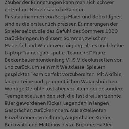
Zauber der Erinnerungen kann man sich schwer
entziehen. Neben kaum bekannten
Privataufnahmen von Sepp Maier und Bodo Illgner,
sind es die erstaunlich präzisen Erinnerungen der
Spieler selbst, die das Gefühl des Sommers 1990
zurückbringen. In diesem Sommer, zwischen
Mauerfall und Wiedervereinigung, als es noch keine
Laptop-Trainer gab, spulte „Teamchef“ Franz
Beckenbauer stundenlang VHS-Videokassetten vor-
und zurück, um sein mit Weltklasse-Spielern
gespicktes Team perfekt vorzubereiten. Mit Akribie,
langer Leine und gelegentlichen Wutausbrüchen.
Wohlige Gefühle löst aber vor allem der besondere
Teamgeist aus, an den sich die fast drei Jahrzehnte
älter gewordenen Kicker-Legenden in langen
Gesprächen zurückerinnern. Aus exzellenten
Einzelkönnern von Illgner, Augenthaler, Kohler,
Buchwald und Matthäus bis zu Brehme, Häßler,