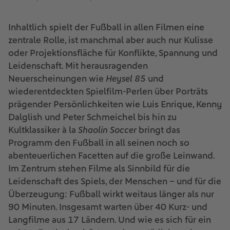
Inhaltlich spielt der Fußball in allen Filmen eine
zentrale Rolle, ist manchmal aber auch nur Kulisse
oder Projektionsfläche für Konflikte, Spannung und
Leidenschaft. Mit herausragenden
Neuerscheinungen wie
Heysel 85
und
wiederentdeckten Spielfilm-Perlen über Porträts
prägender Persönlichkeiten wie Luis Enrique, Kenny
Dalglish und Peter Schmeichel bis hin zu
Kultklassiker à la
Shaolin Soccer
bringt das
Programm den Fußball in all seinen noch so
abenteuerlichen Facetten auf die große Leinwand.
Im Zentrum stehen Filme als Sinnbild für die
Leidenschaft des Spiels, der Menschen – und für die
Überzeugung: Fußball wirkt weitaus länger als nur
90 Minuten. Insgesamt warten über 40 Kurz- und
Langfilme aus 17 Ländern. Und wie es sich für ein