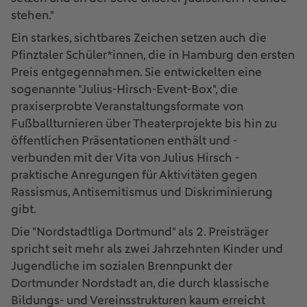
stehen."
Ein starkes, sichtbares Zeichen setzen auch die
Pfinztaler Schüler*innen, die in Hamburg den ersten
Preis entgegennahmen. Sie entwickelten eine
sogenannte "Julius-Hirsch-Event-Box", die
praxiserprobte Veranstaltungsformate von
Fußballturnieren über Theaterprojekte bis hin zu
öffentlichen Präsentationen enthält und -
verbunden mit der Vita von Julius Hirsch -
praktische Anregungen für Aktivitäten gegen
Rassismus, Antisemitismus und Diskriminierung
gibt.
Die "Nordstadtliga Dortmund" als 2. Preisträger
spricht seit mehr als zwei Jahrzehnten Kinder und
Jugendliche im sozialen Brennpunkt der
Dortmunder Nordstadt an, die durch klassische
Bildungs- und Vereinsstrukturen kaum erreicht