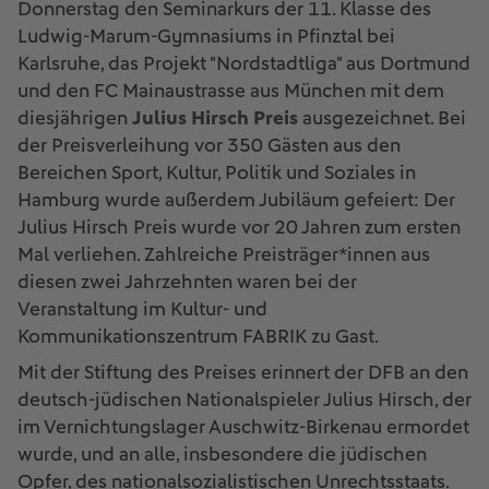
Donnerstag den Seminarkurs der 11. Klasse des
Ludwig-Marum-Gymnasiums in Pfinztal bei
Karlsruhe, das Projekt "Nordstadtliga" aus Dortmund
und den FC Mainaustrasse aus München mit dem
diesjährigen
Julius Hirsch Preis
ausgezeichnet. Bei
der Preisverleihung vor 350 Gästen aus den
Bereichen Sport, Kultur, Politik und Soziales in
Hamburg wurde außerdem Jubiläum gefeiert: Der
Julius Hirsch Preis wurde vor 20 Jahren zum ersten
Mal verliehen. Zahlreiche Preisträger*innen aus
diesen zwei Jahrzehnten waren bei der
Veranstaltung im Kultur- und
Kommunikationszentrum FABRIK zu Gast.
Mit der Stiftung des Preises erinnert der DFB an den
deutsch-jüdischen Nationalspieler Julius Hirsch, der
im Vernichtungslager Auschwitz-Birkenau ermordet
wurde, und an alle, insbesondere die jüdischen
Opfer, des nationalsozialistischen Unrechtsstaats.