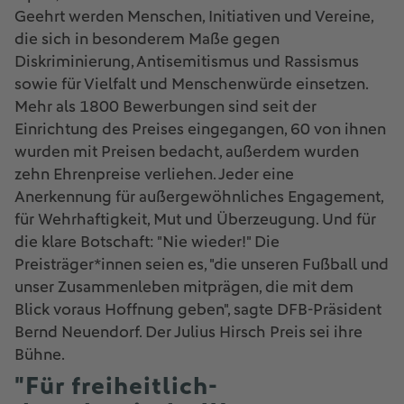
Geehrt werden Menschen, Initiativen und Vereine,
die sich in besonderem Maße gegen
Diskriminierung, Antisemitismus und Rassismus
sowie für Vielfalt und Menschenwürde einsetzen.
Mehr als 1800 Bewerbungen sind seit der
Einrichtung des Preises eingegangen, 60 von ihnen
wurden mit Preisen bedacht, außerdem wurden
zehn Ehrenpreise verliehen. Jeder eine
Anerkennung für außergewöhnliches Engagement,
für Wehrhaftigkeit, Mut und Überzeugung. Und für
die klare Botschaft: "Nie wieder!" Die
Preisträger*innen seien es, "die unseren Fußball und
unser Zusammenleben mitprägen, die mit dem
Blick voraus Hoffnung geben", sagte DFB-Präsident
Bernd Neuendorf. Der Julius Hirsch Preis sei ihre
Bühne.
"Für freiheitlich-