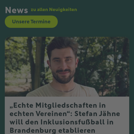
News
zu allen Neuigkeiten
Unsere Termine
„Echte Mitgliedschaften in
echten Vereinen“: Stefan Jähne
will den Inklusionsfußball in
Brandenburg etablieren