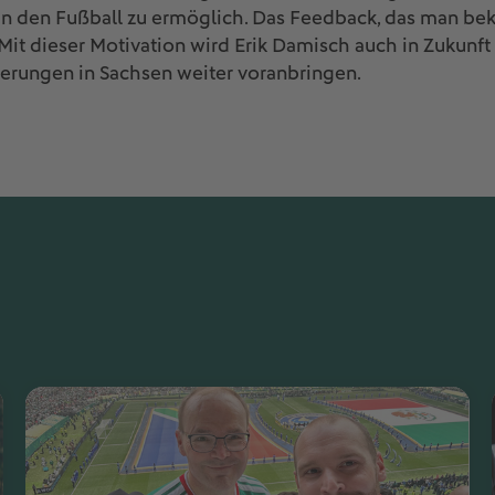
in den Fußball zu ermöglich. Das Feedback, das man be
 Mit dieser Motivation wird Erik Damisch auch in Zukunft
rungen in Sachsen weiter voranbringen.