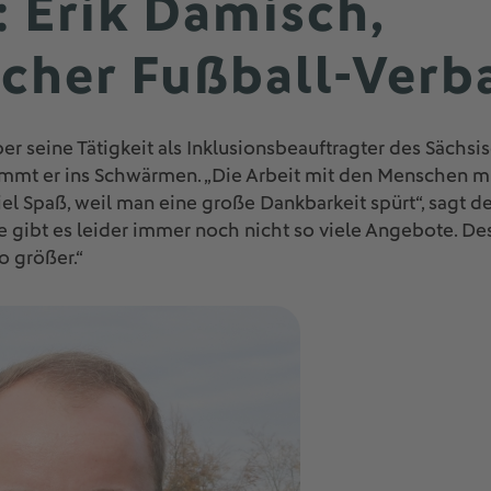
: Erik Damisch,
scher Fußball-Verb
r seine Tätigkeit als Inklusionsbeauftragter des Sächsi
ommt er ins Schwärmen. „Die Arbeit mit den Menschen 
el Spaß, weil man eine große Dankbarkeit spürt“, sagt de
gibt es leider immer noch nicht so viele Angebote. Des
o größer.“