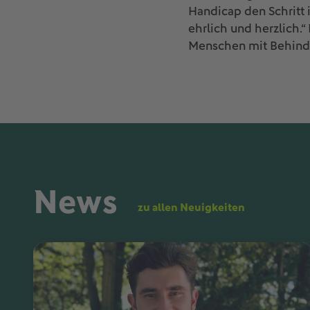
Handicap den Schritt 
ehrlich und herzlich.“
Menschen mit Behinde
News
zu allen Neuigkeiten