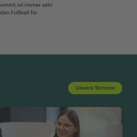
kommt, ist immer sehr
 den Fußball für
Unsere Termine