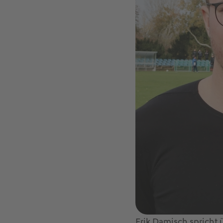
Erik Damisch spricht ü