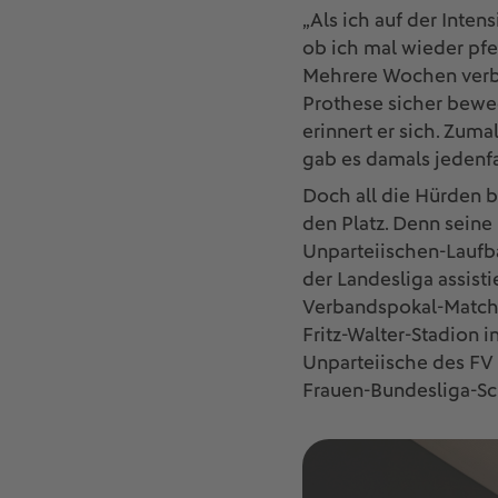
„Als ich auf der Inte
ob ich mal wieder pfei
Mehrere Wochen verbra
Prothese sicher bewe
erinnert er sich. Zum
gab es damals jedenfa
Doch all die Hürden be
den Platz. Denn seine
Unparteiischen-Laufba
der Landesliga assistie
Verbandspokal-Match 
Fritz-Walter-Stadion 
Unparteiische des FV 
Frauen-Bundesliga-Sch