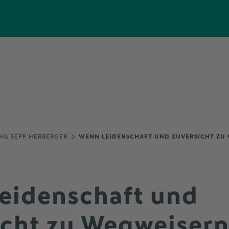
NG SEPP HERBERGER
WENN LEIDENSCHAFT UND ZUVERSICHT ZU
eidenschaft und
icht zu Wegweiser