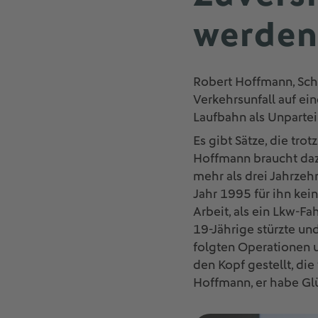
werde
Robert Hoffmann, Schi
Verkehrsunfall auf ei
Laufbahn als Unpartei
Es gibt Sätze, die tro
Hoffmann braucht dazu
mehr als drei Jahrzehn
Jahr 1995 für ihn kei
Arbeit, als ein Lkw-F
19-Jährige stürzte und
folgten Operationen 
den Kopf gestellt, di
Hoffmann, er habe Gl