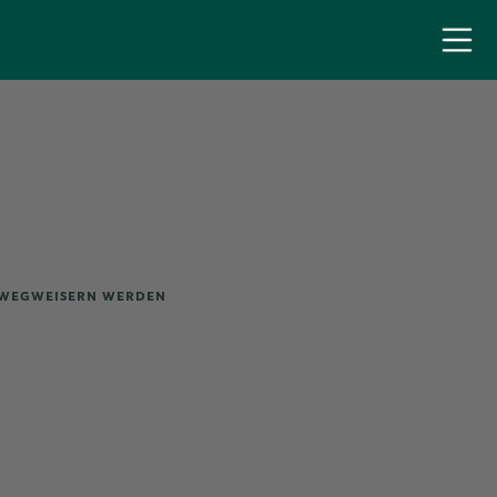
 WEGWEISERN WERDEN
n