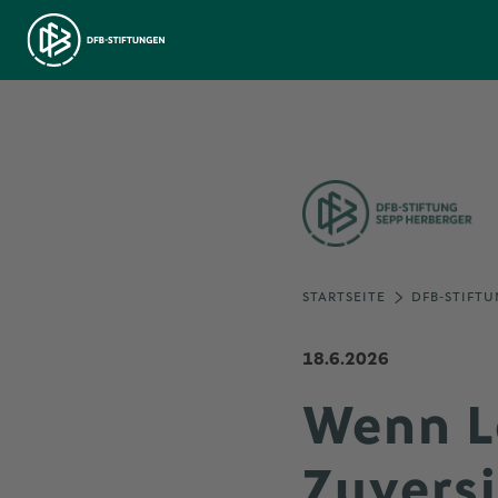
STARTSEITE
DFB-STIFTU
18.6.2026
Wenn L
Zuvers