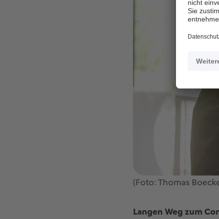
(Foto: Thomas Boeck
Langen Weg zum Com