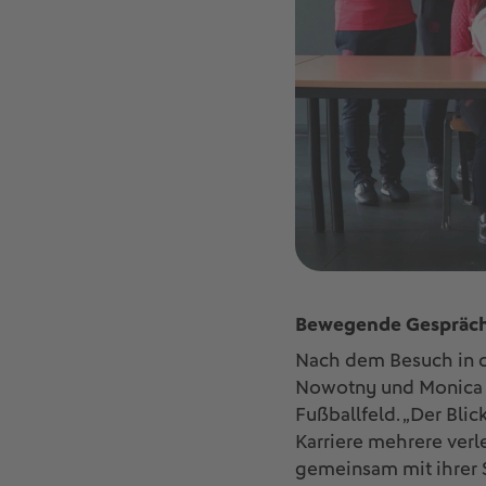
Bewegende Gespräche
Nach dem Besuch in d
Nowotny und Monica L
Fußballfeld. „Der Bli
Karriere mehrere ver
gemeinsam mit ihrer S