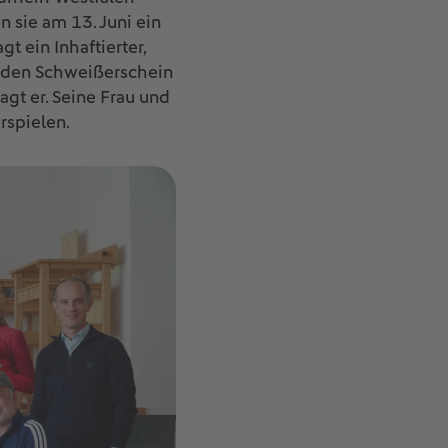
sie am 13. Juni ein
t ein Inhaftierter,
r den Schweißerschein
gt er. Seine Frau und
rspielen.