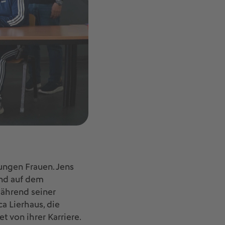
ngen Frauen. Jens
und auf dem
während seiner
 Lierhaus, die
 von ihrer Karriere.