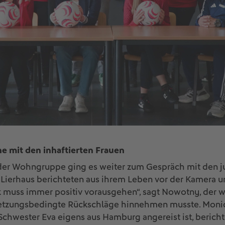
 mit den inhaftierten Frauen
er Wohngruppe ging es weiter zum Gespräch mit den ju
ierhaus berichteten aus ihrem Leben vor der Kamera 
ck muss immer positiv vorausgehen“, sagt Nowotny, der 
letzungsbedingte Rückschläge hinnehmen musste. Monica
chwester Eva eigens aus Hamburg angereist ist, berichtet