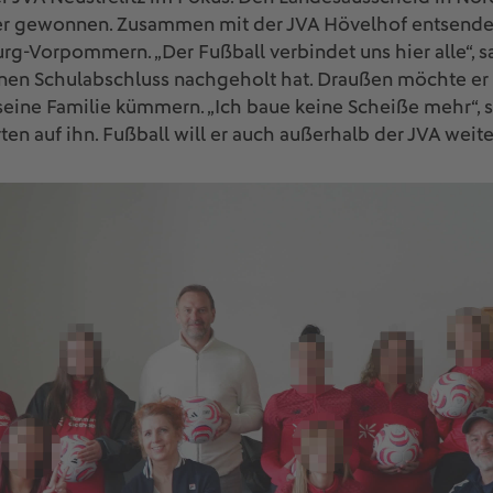
r gewonnen. Zusammen mit der JVA Hövelhof entsenden 
-Vorpommern. „Der Fußball verbindet uns hier alle“, sag
seinen Schulabschluss nachgeholt hat. Draußen möchte e
ine Familie kümmern. „Ich baue keine Scheiße mehr“, sa
en auf ihn. Fußball will er auch außerhalb der JVA weite