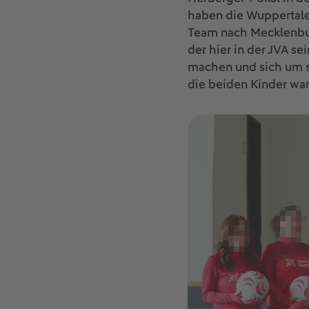
haben die Wuppertale
Team nach Mecklenburg
der hier in der JVA 
machen und sich um se
die beiden Kinder wart