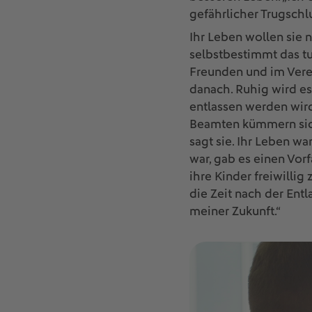
gefährlicher Trugschl
Ihr Leben wollen sie n
selbstbestimmt das tu
Freunden und im Verein
danach. Ruhig wird es 
entlassen werden wird.
Beamten kümmern sich 
sagt sie. Ihr Leben wa
war, gab es einen Vorfa
ihre Kinder freiwillig
die Zeit nach der Ent
meiner Zukunft.“