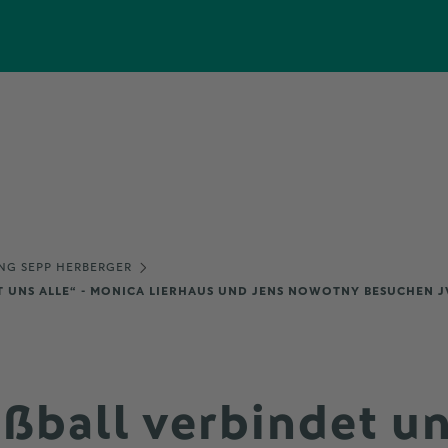
NG SEPP HERBERGER
T UNS ALLE“ - MONICA LIERHAUS UND JENS NOWOTNY BESUCHEN JV
ßball verbindet un