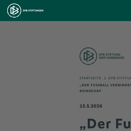
STARTSEITE
DFB-STIFTU
„DER FUSSBALL VERBINDE
ONSDORF
15.5.2026
„Der Fu