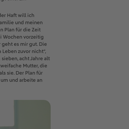
r Haft will ich
 Familie und meinen
 Plan für die Zeit
rei Wochen vorzeitig
 geht es mir gut. Die
 Leben zuvor nicht“,
sieben, acht Jahre alt
 zweifache Mutter, die
s sie. Der Plan für
a um und arbeite an