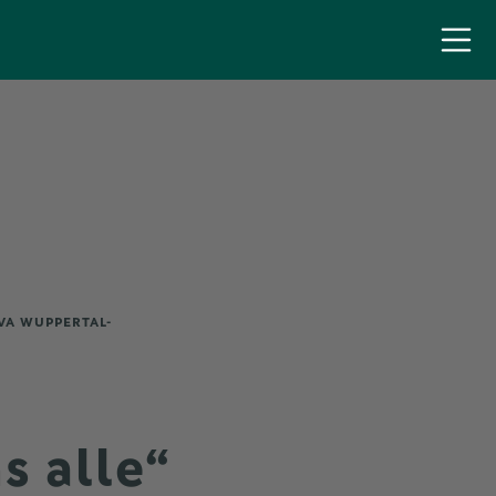
A WUPPERTAL-R
s alle“